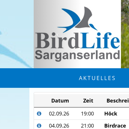
AKTUELLES
Datum
Zeit
Beschre
02.09.26
19:00
Höck
04.09.26
21:00
Birdrace