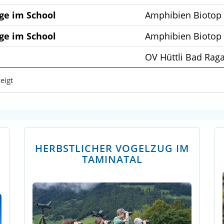
ge im School
Amphibien Biotop
ge im School
Amphibien Biotop
OV Hüttli Bad Rag
eigt
HERBSTLICHER VOGELZUG IM
TAMINATAL