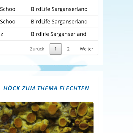
 School
BirdLife Sarganserland
 School
BirdLife Sarganserland
az
Birdlife Sarganserland
Zurück
1
2
Weiter
HÖCK ZUM THEMA FLECHTEN