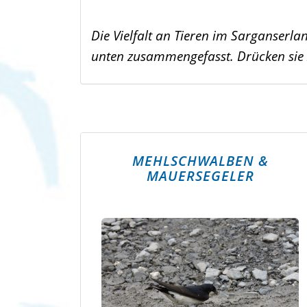
Die Vielfalt an Tieren im Sarganserla
unten zusammengefasst. Drücken sie z
MEHLSCHWALBEN &
MAUERSEGELER