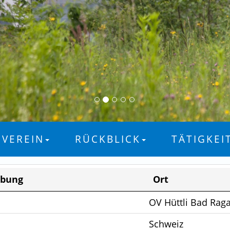
VEREIN
RÜCKBLICK
TÄTIGKEI
ibung
Ort
OV Hüttli Bad Rag
Schweiz