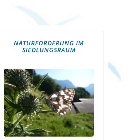
NATURFÖRDERUNG IM
SIEDLUNGSRAUM