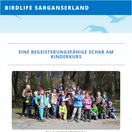
BIRDLIFE SARGANSERLAND
EINE BEGEISTERUNGSFÄHIGE SCHAR AM
KINDERKURS