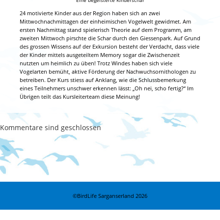
Eine begeisterte Kinderschar
24 motivierte Kinder aus der Region haben sich an zwei
Mittwochnachmittagen der einheimischen Vogelwelt gewidmet. Am
ersten Nachmittag stand spielerisch Theorie auf dem Programm, am
zweiten Mittwoch pirschte die Schar durch den Giessenpark. Auf Grund
des grossen Wissens auf der Exkursion besteht der Verdacht, dass viele
der Kinder mittels ausgeteiltem Memory sogar die Zwischenzeit
nutzten um heimlich zu üben! Trotz Windes haben sich viele
Vogelarten bemüht, aktive Förderung der Nachwuchsornithologen zu
betreiben. Der Kurs stiess auf Anklang, wie die Schlussbemerkung
eines Teilnehmers unschwer erkennen lässt: „Oh nei, scho fertig?“ Im
Übrigen teilt das Kursleiterteam diese Meinung!
Kommentare sind geschlossen
©BirdLife Sarganserland
2026