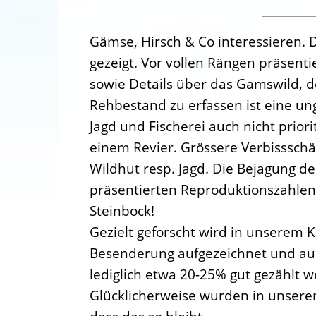
Gämse, Hirsch & Co interessieren. 
gezeigt. Vor vollen Rängen präsenti
sowie Details über das Gamswild, 
Rehbestand zu erfassen ist eine un
Jagd und Fischerei auch nicht prior
einem Revier. Grössere Verbisssch
Wildhut resp. Jagd. Die Bejagung d
präsentierten Reproduktionszahlen 
Steinbock!
Gezielt geforscht wird in unserem 
Besenderung aufgezeichnet und aus
lediglich etwa 20-25% gut gezählt
Glücklicherweise wurden in unserem