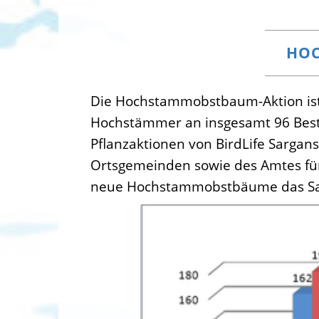
HOC
Die Hochstammobstbaum-Aktion ist 
Hochstämmer an insgesamt 96 Best
Pflanzaktionen von BirdLife Sargan
Ortsgemeinden sowie des Amtes für 
neue Hochstammobstbäume das Sa