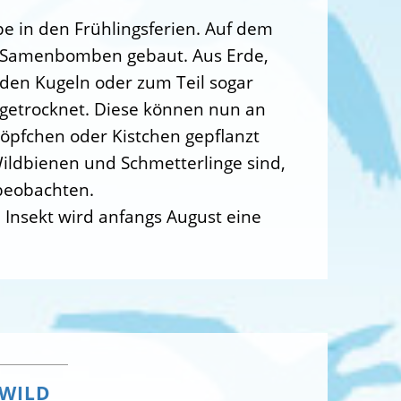
 in den Frühlingsferien. Auf dem
en Samenbomben gebaut. Aus Erde,
en Kugeln oder zum Teil sogar
 getrocknet. Diese können nun an
öpfchen oder Kistchen gepflanzt
Wildbienen und Schmetterlinge sind,
 beobachten.
 Insekt wird anfangs August eine
NWILD