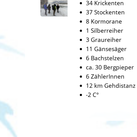
34 Krickenten
37 Stockenten
8 Kormorane
1 Silberreiher
3 Graureiher
11 Gänsesäger
6 Bachstelzen
ca. 30 Bergpieper
6 ZählerInnen
12 km Gehdistanz
-2 C°