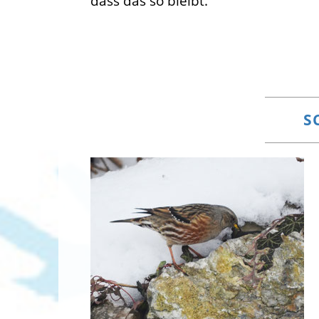
dass das so bleibt.
S