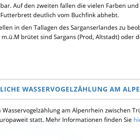
inbar. Auf den zweiten fallen die vielen Farben un
Futterbrett deutlich vom Buchfink abhebt.
llen in den Tallagen des Sarganserlandes zu beo
0 m.ü.M brütet sind Sargans (Prod, Altstadt) oder 
LICHE WASSERVOGELZÄHLUNG AM ALP
gen Wasservogelzählung am Alpenrhein zwischen Tr
uropaweit statt. Mehr Informationen finden Sie
hi