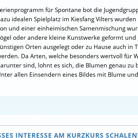
erienprogramm für Spontane bot die Jugendgruppe
azu idealen Spielplatz im Kiesfang Vilters wurd
on und einer einheimischen Samenmischung wurd
ögel oder andere kleine Kunstwerke geformt und
ünstigen Orten ausgelegt oder zu Hause auch in T
erden. Da Arten, welche besonders wertvoll für 
arunter sind, lohnt es sich, die Blumen genau zu
nter allen Einsendern eines Bildes mit Blume und
SES INTERESSE AM KURZKURS SCHALE