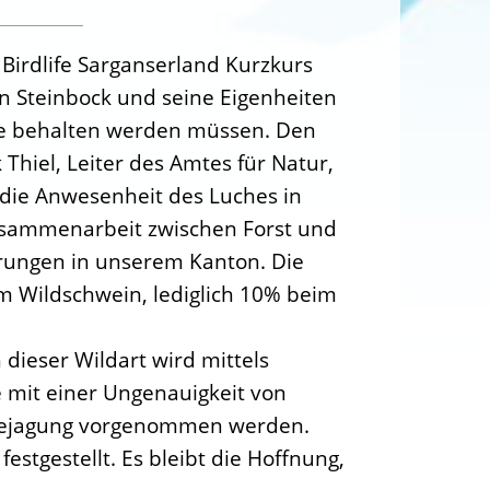
Birdlife Sarganserland Kurzkurs
en Steinbock und seine Eigenheiten
uge behalten werden müssen. Den
Thiel, Leiter des Amtes für Natur,
t die Anwesenheit des Luches in
Zusammenarbeit zwischen Forst und
erungen in unserem Kanton. Die
im Wildschwein, lediglich 10% beim
dieser Wildart wird mittels
mit einer Ungenauigkeit von
r Bejagung vorgenommen werden.
tgestellt. Es bleibt die Hoffnung,