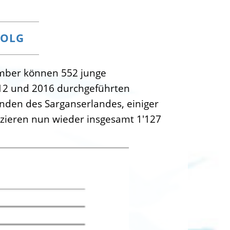
FOLG
ember können 552 junge
12 und 2016 durchgeführten
inden des Sarganserlandes, einiger
 zieren nun wieder insgesamt 1'127