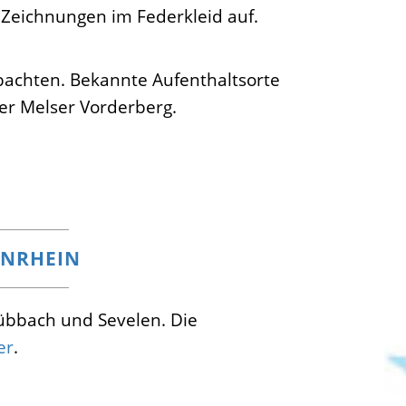
d Zeichnungen im Federkleid auf.
bachten. Bekannte Aufenthaltsorte
der Melser Vorderberg.
ENRHEIN
übbach und Sevelen. Die
er
.