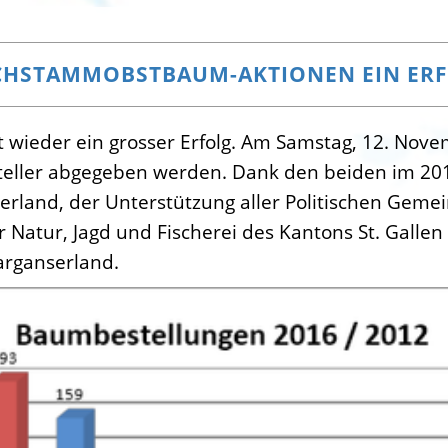
HSTAMMOBSTBAUM-AKTIONEN EIN ER
wieder ein grosser Erfolg. Am Samstag, 12. Nov
eller abgegeben werden. Dank den beiden im 20
serland, der Unterstützung aller Politischen Geme
Natur, Jagd und Fischerei des Kantons St. Gallen
rganserland.